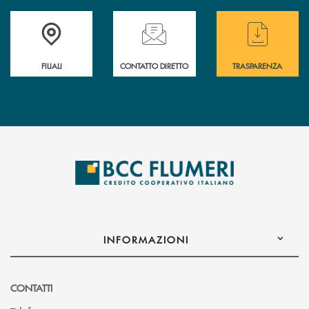
Trova la filiale più vicina a te
Hai bisogno di assistenza immediata ?
Hai bisogno di alcun
FILIALI
CONTATTO DIRETTO
TRASPARENZA
INFORMAZIONI
CONTATTI