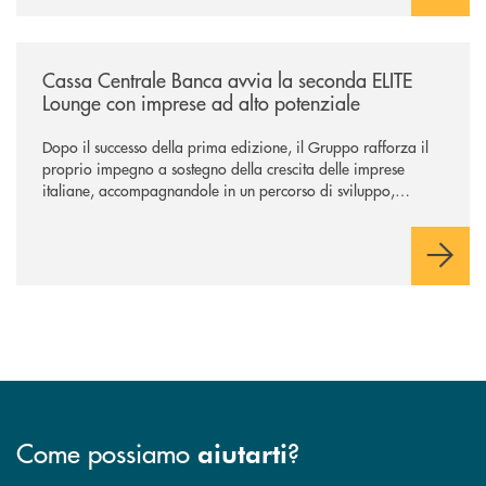
/news/cassa-centrale-banca-avvia-la-seconda-elite-lounge-con-imprese-
Cassa Centrale Banca avvia la seconda ELITE
Lounge con imprese ad alto potenziale
Dopo il successo della prima edizione, il Gruppo rafforza il
proprio impegno a sostegno della crescita delle imprese
italiane, accompagnandole in un percorso di sviluppo,
innovazione e accesso ai mercati dei capitali.
Come possiamo
?
aiutarti