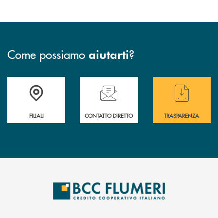
Come possiamo
?
aiutarti
Trova la filiale più vicina a te
Hai bisogno di assistenza immediata ?
Hai bisogno di alcun
FILIALI
CONTATTO DIRETTO
TRASPARENZA