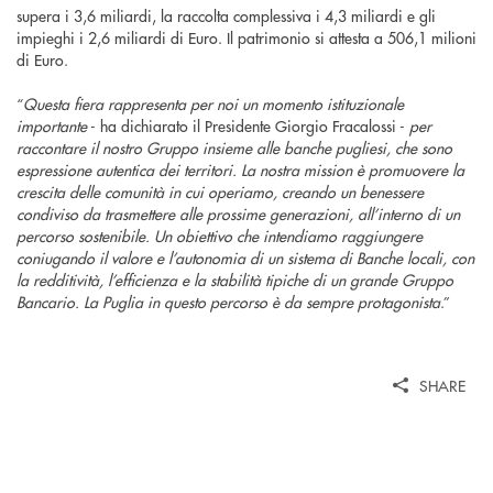
supera i 3,6 miliardi, la raccolta complessiva i 4,3 miliardi e gli
impieghi i 2,6 miliardi di Euro. Il patrimonio si attesta a 506,1 milioni
di Euro.
“
Questa fiera rappresenta per noi un momento istituzionale
importante
- ha dichiarato il Presidente Giorgio Fracalossi -
per
raccontare il nostro Gruppo insieme alle banche pugliesi, che sono
espressione autentica dei territori. La nostra mission è promuovere la
crescita delle comunità in cui operiamo, creando un benessere
condiviso da trasmettere alle prossime generazioni, all’interno di un
percorso sostenibile. Un obiettivo che intendiamo raggiungere
coniugando il valore e l’autonomia di un sistema di Banche locali, con
la redditività, l’efficienza e la stabilità tipiche di un grande Gruppo
Bancario. La Puglia in questo percorso è da sempre protagonista
.”
SHARE