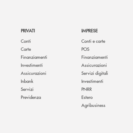
PRIVATI
IMPRESE
Conti
Conti e carte
Carte
POS
Finanziamenti
Finanziamenti
Investimenti
Assicurazioni
Assicurazioni
Servizi digitali
Inbank
Investimenti
Servizi
PNRR
Previdenza
Estero
Agribusiness