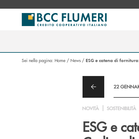
Salta al contenuto principale
Sei nella pagina:
Home
/
News
/
ESG e catena di fornitura
22 GENNAI
NOVITÀ
SOSTENIBILITÀ
ESG e cate