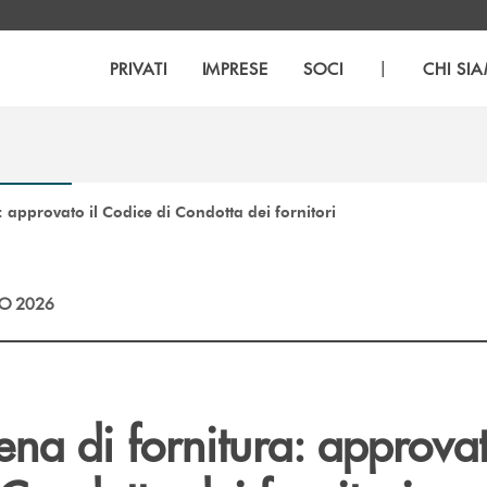
|
PRIVATI
IMPRESE
SOCI
CHI SI
: approvato il Codice di Condotta dei fornitori
O 2026
na di fornitura: approvat