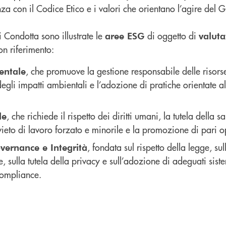
nza con il Codice Etico e i valori che orientano l’agire del 
i Condotta sono illustrate le
di oggetto di
aree ESG
valuta
on riferimento:
, che promuove la gestione responsabile delle risors
entale
egli impatti ambientali e l’adozione di pratiche orientate al
, che richiede il rispetto dei diritti umani, la tutela della s
le
divieto di lavoro forzato e minorile e la promozione di pari o
, fondata sul rispetto della legge, s
vernance e Integrità
, sulla tutela della privacy e sull’adozione di adeguati sist
ompliance.