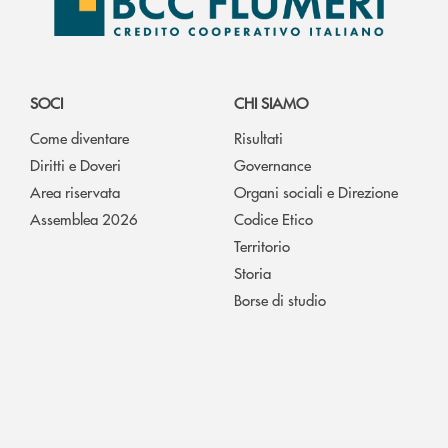
SOCI
CHI SIAMO
Come diventare
Risultati
Diritti e Doveri
Governance
Area riservata
Organi sociali e Direzione
Assemblea 2026
Codice Etico
Territorio
Storia
Borse di studio