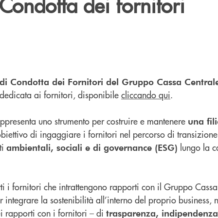
Condotta dei fornitori
di Condotta dei Fornitori del Gruppo Cassa Central
 dedicata ai fornitori, disponibile
cliccando qui
.
appresenta uno strumento per costruire e mantenere
una fil
obiettivo di ingaggiare i fornitori nel percorso di transizione
ti
lungo la c
ambientali, sociali e di governance (ESG)
tti i fornitori che intrattengono rapporti con il Gruppo Cass
 integrare la sostenibilità all’interno del proprio business, n
i rapporti con i fornitori – di
trasparenza, indipendenza