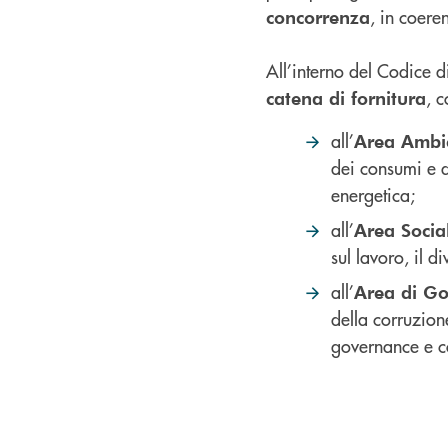
, in coere
concorrenza
All’interno del Codice d
, c
catena di fornitura
all’
Area Ambi
dei consumi e d
energetica;
all’
Area Socia
sul lavoro, il 
all’
Area di Go
della corruzione
governance e c