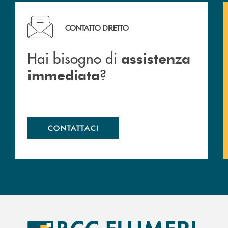
Hai bisogno di assistenza immediata ?
CONTATTO DIRETTO
Hai bisogno di
assistenza
?
immediata
CONTATTACI