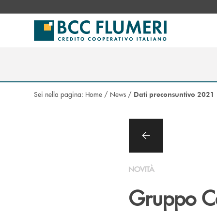
Salta al contenuto principale
Sei nella pagina:
Home
/
News
/
Dati preconsuntivo 2021
NOVITÀ
Gruppo Cas