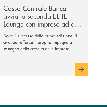
Cassa Centrale Banca
avvia la seconda ELITE
Lounge con imprese ad alto
potenziale
Dopo il successo della prima edizione, il
Gruppo rafforza il proprio impegno a
sostegno della crescita delle imprese
italiane, accompagnandole in un percorso
di sviluppo, innovazione e accesso ai
mercati dei capitali.