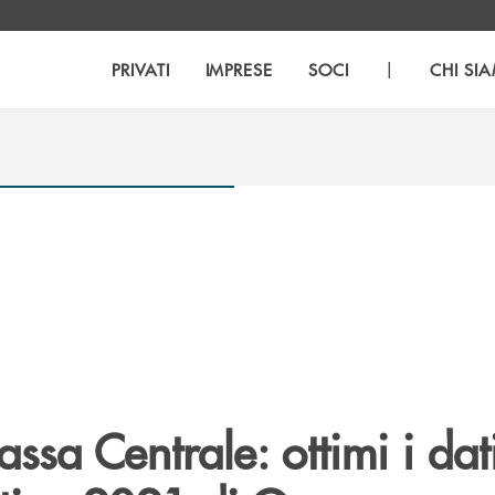
|
PRIVATI
IMPRESE
SOCI
CHI SI
sa Centrale: ottimi i dat