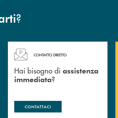
?
arti
Hai bisogno di assistenza immediata ?
CONTATTO DIRETTO
Hai bisogno di
assistenza
?
immediata
CONTATTACI