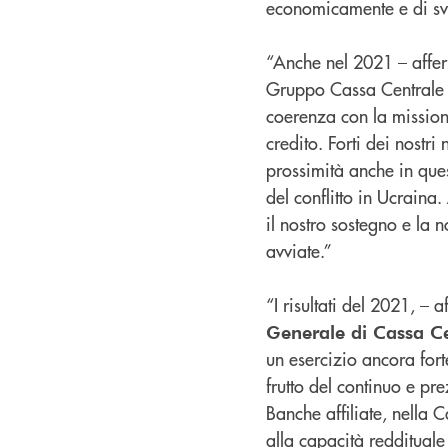
economicamente e di svo
“Anche nel 2021 – affe
Gruppo Cassa Centrale h
coerenza con la mission
credito. Forti dei nostr
prossimità anche in ques
del conflitto in Ucraina
il nostro sostegno e la 
avviate.”
“I risultati del 2021, – 
Generale di Cassa C
un esercizio ancora for
frutto del continuo e pre
Banche affiliate, nella 
alla capacità redditual