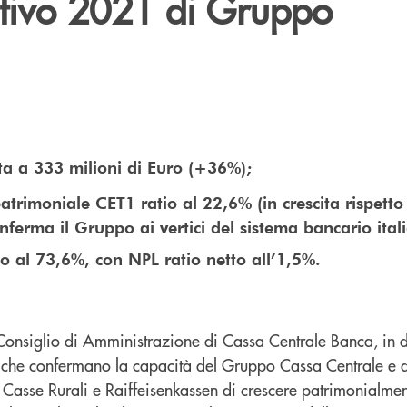
tivo 2021 di Gruppo
cita a 333 milioni di Euro (+36%);
patrimoniale CET1 ratio al 22,6% (in crescita rispett
nferma il Gruppo ai vertici del sistema bancario ital
o al 73,6%, con NPL ratio netto all’1,5%.
 Consiglio di Amministrazione di Cassa Centrale Banca, in d
1 che confermano la capacità del Gruppo Cassa Centrale e 
 Casse Rurali e Raiffeisenkassen di crescere patrimonialme