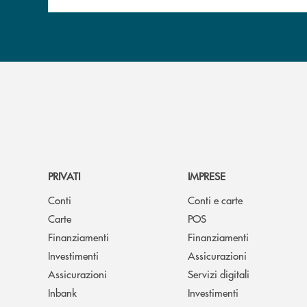
PRIVATI
IMPRESE
Conti
Conti e carte
Carte
POS
Finanziamenti
Finanziamenti
Investimenti
Assicurazioni
Assicurazioni
Servizi digitali
Inbank
Investimenti