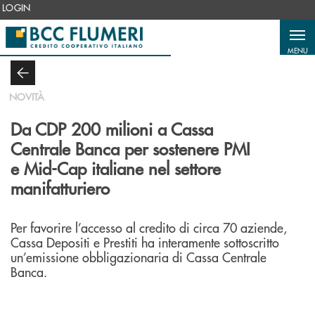
Salta al contenuto principale
LOGIN
MENU
NOVITÀ
Da CDP 200 milioni a Cassa
Centrale Banca per sostenere PMI
e Mid-Cap italiane nel settore
manifatturiero
Per favorire l’accesso al credito di circa 70 aziende,
Cassa Depositi e Prestiti ha interamente sottoscritto
un’emissione obbligazionaria di Cassa Centrale
Banca.