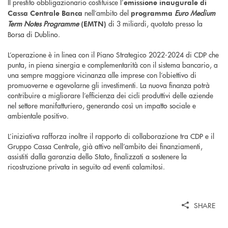
Il prestito obbligazionario costituisce l’
emissione inaugurale di
nell’ambito del
Euro Medium
Cassa Centrale Banca
programma
Term Notes Programme
di 3 miliardi, quotato presso la
(EMTN)
Borsa di Dublino.
L’operazione è in linea con il Piano Strategico 2022-2024 di CDP che
punta, in piena sinergia e complementarità con il sistema bancario, a
una sempre maggiore vicinanza alle imprese con l’obiettivo di
promuoverne e agevolarne gli investimenti. La nuova finanza potrà
contribuire a migliorare l’efficienza dei cicli produttivi delle aziende
nel settore manifatturiero, generando così un impatto sociale e
ambientale positivo.
L’iniziativa rafforza inoltre il rapporto di collaborazione tra CDP e il
Gruppo Cassa Centrale, già attivo nell’ambito dei finanziamenti,
assistiti dalla garanzia dello Stato, finalizzati a sostenere la
ricostruzione privata in seguito ad eventi calamitosi.
SHARE