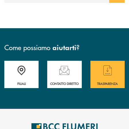
Come possiamo
?
aiutarti
Trova la filiale più vicina a te
Hai bisogno di assistenza immediata ?
Hai bisogno di alcun
FILIALI
CONTATTO DIRETTO
TRASPARENZA