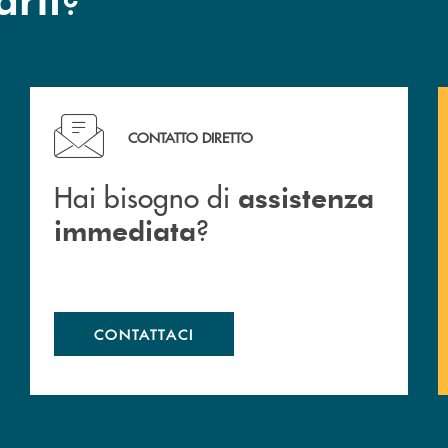
Hai bisogno di assistenza immediata ?
CONTATTO DIRETTO
Hai bisogno di
assistenza
?
immediata
CONTATTACI