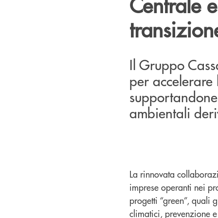
Centrale 
transizion
Il Gruppo Cass
per accelerare 
supportandone gl
ambientali deriv
La rinnovata collabora
imprese operanti nei pro
progetti “green”, quali 
climatici, prevenzione e 