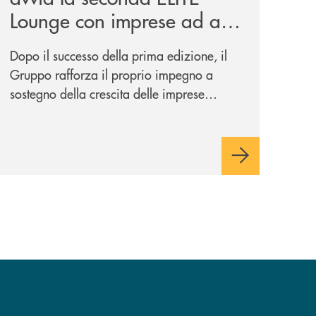
Lounge con imprese ad alto
potenziale
Dopo il successo della prima edizione, il
Gruppo rafforza il proprio impegno a
sostegno della crescita delle imprese
italiane, accompagnandole in un percorso
di sviluppo, innovazione e accesso ai
mercati dei capitali.