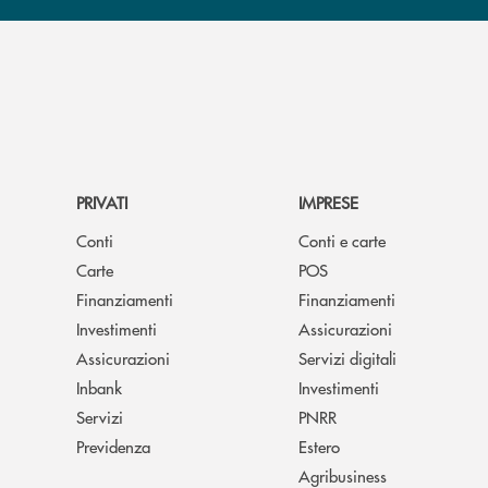
PRIVATI
IMPRESE
Conti
Conti e carte
Carte
POS
Finanziamenti
Finanziamenti
Investimenti
Assicurazioni
Assicurazioni
Servizi digitali
Inbank
Investimenti
Servizi
PNRR
Previdenza
Estero
Agribusiness