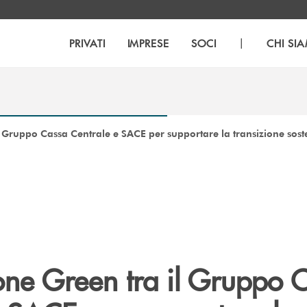
|
PRIVATI
IMPRESE
SOCI
CHI SI
 Gruppo Cassa Centrale e SACE per supportare la transizione soste
ne Green tra il Gruppo 