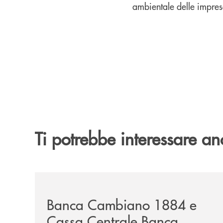
ambientale delle impres
Ti potrebbe interessare an
/news/banca-cambiano-1884-e-cassa-centrale-ban
Banca Cambiano 1884 e
Cassa Centrale Banca