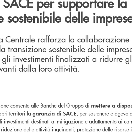
e SACE per supportare la
e sostenibile delle impres
a Centrale rafforza la collaborazion
la transizione sostenibile delle impres
i investimenti finalizzati a ridurre gl
anti dalla loro attività.
zione consente alle Banche del Gruppo di
mettere a dispo
pri territori la
, per sostenere e agevola
garanzia di SACE
gli investimenti destinati a: mitigazione e adattamento ai c
riduzione delle attività inquinanti, protezione delle risorse