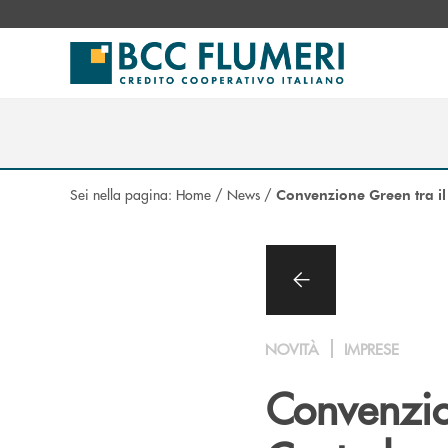
Salta al contenuto principale
Sei nella pagina:
Home
/
News
/
Convenzione Green tra il
NOVITÀ
IMPRESE
Convenzio