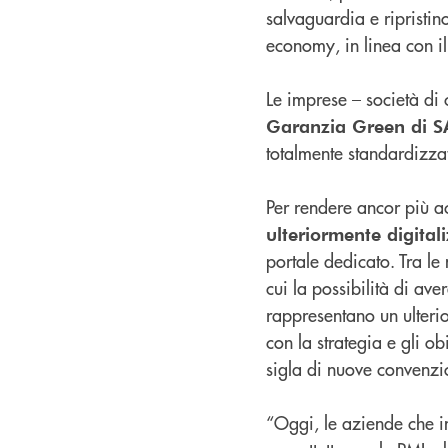
salvaguardia e ripristino
economy, in linea con i
Le imprese – società di 
Garanzia Green di S
totalmente standardizzat
Per rendere ancor più a
ulteriormente digitali
portale dedicato. Tra le 
cui la possibilità di a
rappresentano un ulteri
con la strategia e gli o
sigla di nuove convenzi
“Oggi, le aziende che in