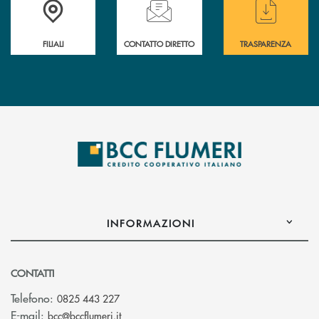
FILIALI
CONTATTO DIRETTO
TRASPARENZA
INFORMAZIONI
CONTATTI
Telefono:
0825 443 227
(si apre l’app di posta elettronica)
E-mail:
bcc@bccflumeri.it