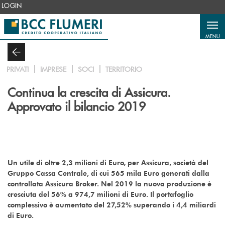
Salta al contenuto principale
LOGIN
MENU
PRIVATI
IMPRESE
SOCI
TERRITORIO
Continua la crescita di Assicura.
Approvato il bilancio 2019
Un utile di oltre 2,3 milioni di Euro, per Assicura, società del
Gruppo Cassa Centrale, di cui 565 mila Euro generati dalla
controllata Assicura Broker. Nel 2019 la nuova produzione è
cresciuta del 56% a 974,7 milioni di Euro. Il portafoglio
complessivo è aumentato del 27,52% superando i 4,4 miliardi
di Euro.