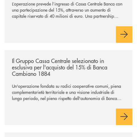
L’operazione prevede l’ingresso di Cassa Centrale Banca con
una partecipazione del 15%, attraverso un aumento di
capitale riservato di 40 milioni di euro. Una partnership
industriale strategica, fondata sulla condivisione di valori
comuni e sulla prossimità ai territori, per ampliare l’offerta e
sostenere nuove opportunità di crescita e sviluppo.
/news/il-gruppo-cassa-centrale-selezionato-in-esclusiva-per-lacquisto
Il Gruppo Cassa Centrale selezionato in
esclusiva per l'acquisto del 15% di Banca
Cambiano 1884
Un'operazione fondata su radici cooperative comuni, piena
complementarietà territoriale e una visione industriale di
lungo periodo, nel pieno rispetto dell'autonomia di Banca
Cambiano. Nei prossimi giorni verrà avviato il periodo di
negoziazione esclusiva per la finalizzazione dell’operazione.
/news/cassa-centrale-banca-avvia-la-seconda-elite-lounge-con-imprese-