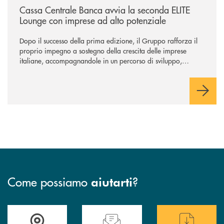
Cassa Centrale Banca avvia la seconda ELITE
Lounge con imprese ad alto potenziale
Dopo il successo della prima edizione, il Gruppo rafforza il
proprio impegno a sostegno della crescita delle imprese
italiane, accompagnandole in un percorso di sviluppo,
innovazione e accesso ai mercati dei capitali.
Come possiamo
?
aiutarti
Trova la filiale più vicina a te
Hai bisogno di assistenza immediata ?
Hai bisogno di alcun