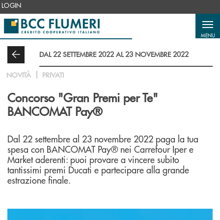
Salta al contenuto principale
LOGIN
MENU
DAL 22 SETTEMBRE 2022 AL 23 NOVEMBRE 2022
NOVITÀ
PRIVATI
Concorso "Gran Premi per Te"
BANCOMAT Pay®
Dal 22 settembre al 23 novembre 2022 paga la tua
spesa con BANCOMAT Pay® nei Carrefour Iper e
Market aderenti: puoi provare a vincere subito
tantissimi premi Ducati e partecipare alla grande
estrazione finale.