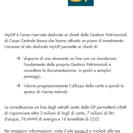
MyGP è l’area riservata dedicata ai clienti delle Gestioni Patrimoniali
di Cassa Centrale Banca che hanno attivato un piano d’investimento.
L’accesso al sito dedicato MyGP permette ai clienti di:
disporre di uno strumento on line con cui monitorare
l’andamento delle proprie Gestioni Patrimoniali e
consultare la documentazione, in pochi e semplici
passaggi;
ridurre progressivamente l’utilizzo della carta e quindi lo
spreco di risorse naturali.
La consultazione on line degli estratti conto delle GP permetterà infatti
di risparmiare oltre 3 milioni di fogli di carta, 7 milioni di litri
d’acqua, 76 MWH di energia e 16 tonnellate di CO2.
Per maggiori informazioni, visita il sito
mygp.it
o rivolgiti alla tua