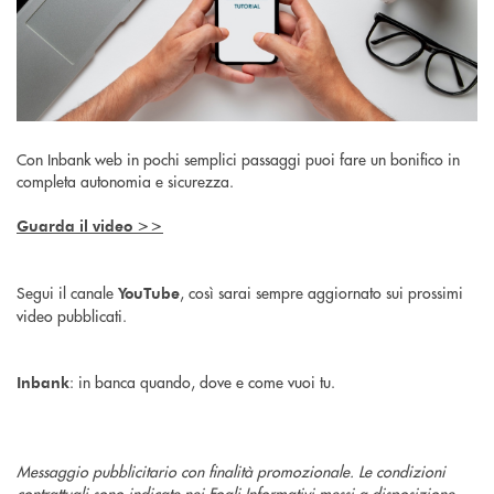
Con Inbank web in pochi semplici passaggi puoi fare un bonifico in
completa autonomia e sicurezza.
Guarda il video >>
Segui il canale
, così sarai sempre aggiornato sui prossimi
YouTube
video pubblicati.
: in banca quando, dove e come vuoi tu.
Inbank
Messaggio pubblicitario con finalità promozionale. Le condizioni
contrattuali sono indicate nei Fogli Informativi messi a disposizione