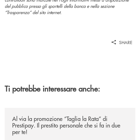
del pubblico presso gli sportelli della banca e nella sezione
“Trasparenza” del sito internet.
SHARE
Ti potrebbe interessare anche:
/news/al-via-la-promozione-taglia-la-rata-di-prestipay-il-prestito-perso
Al via la promozione “Taglia la Rata” di
Prestipay. Il prestito personale che si fa in due
per te!