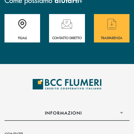
aiutarti
Trova la filiale più vicina a te
Hai bisogno di assistenza immediata ?
Hai bisogno di alcun
FILIALI
CONTATTO DIRETTO
TRASPARENZA
INFORMAZIONI
CONTATTI