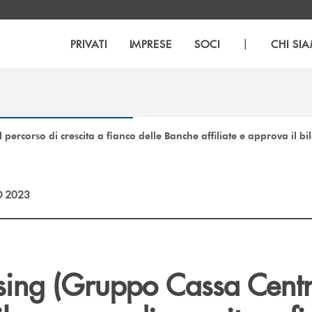
|
PRIVATI
IMPRESE
SOCI
CHI SI
 percorso di crescita a fianco delle Banche affiliate e approva il b
 2023
asing (Gruppo Cassa Centr