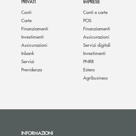
PRIVATI
IMPRESE
Conti
Conti e carte
Carte
POS
Finanziamenti
Finanziamenti
Investimenti
Assicurazioni
Assicurazioni
Servizi digitali
Inbank
Investimenti
Servizi
PNRR
Previdenza
Estero
Agribusiness
INFORMAZIONI