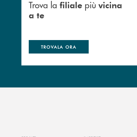
Trova la
più
filiale
vicina
a te
TROVALA ORA