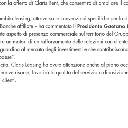
con la offerta di Claris Rent, che consentirà di ampliare il c
 ambito leasing, attraverso le convenzioni specifiche per la d
e Banche affiliate – ha commentato il
Presidente
Gaetano 
te aspetto di presenza commerciale sul territorio del Grup
re animatori di un rafforzamento delle relazioni con cliente
 guardino al mercato degli investimenti e che contribuiscan
 paese”.
scita, Claris Leasing ha avuto attenzione anche al piano oc
 nuove risorse, favorirà la qualità del servizio a diposizion
 clienti.