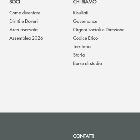
SOCI
CHI SIAMO
Come diventare
Risultati
Diritti e Doveri
Governance
Area riservata
Organi sociali e Direzione
Assemblea 2026
Codice Etico
Territorio
Storia
Borse di studio
CONTATTI