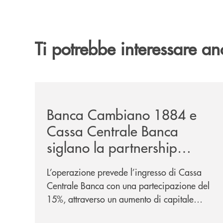
Ti potrebbe interessare an
/news/banca-cambiano-1884-e-cassa-centrale-ban
Banca Cambiano 1884 e
Cassa Centrale Banca
siglano la partnership
strategica
L’operazione prevede l’ingresso di Cassa
Centrale Banca con una partecipazione del
15%, attraverso un aumento di capitale
riservato di 40 milioni di euro. Una