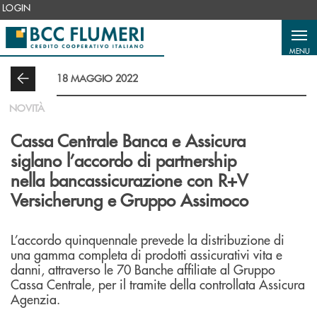
Salta al contenuto principale
LOGIN
MENU
18 MAGGIO 2022
NOVITÀ
Cassa Centrale Banca e Assicura
siglano l’accordo di partnership
nella bancassicurazione con R+V
Versicherung e Gruppo Assimoco
L’accordo quinquennale prevede la distribuzione di
una gamma completa di prodotti assicurativi vita e
danni, attraverso le 70 Banche affiliate al Gruppo
Cassa Centrale, per il tramite della controllata Assicura
Agenzia.