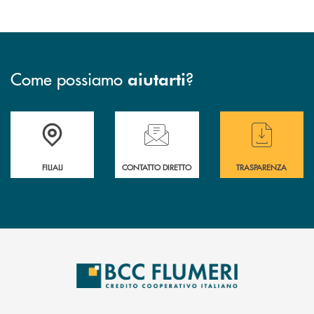
Come possiamo
?
aiutarti
Trova la filiale più vicina a te
Hai bisogno di assistenza immediata ?
Hai bisogno di alcun
FILIALI
CONTATTO DIRETTO
TRASPARENZA