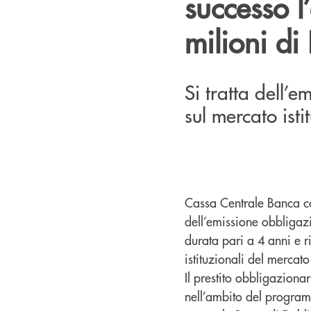
successo 
milioni di
Si tratta dell’
sul mercato isti
Cassa Centrale Banca co
dell’emissione obbliga
durata pari a 4 anni e r
istituzionali del mercat
Il prestito obbligaziona
nell’ambito del progra