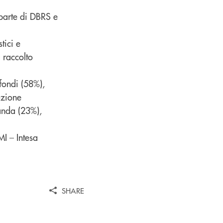
 parte di DBRS e
tici e
 raccolto
fondi (58%),
uzione
landa (23%),
MI – Intesa
SHARE