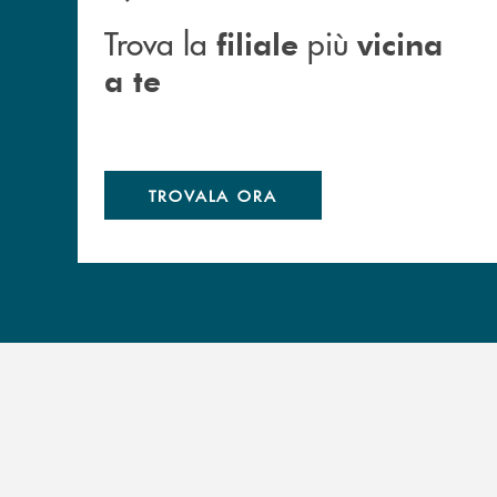
Trova la
più
filiale
vicina
a te
TROVALA ORA