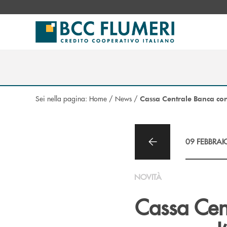
Salta al contenuto principale
Sei nella pagina:
Home
/
News
/
Cassa Centrale Banca con
09 FEBBRAI
NOVITÀ
Cassa Cen