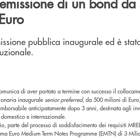
l’emissione di un bond da
 Euro
emissione pubblica inaugurale ed è stat
tuzionale.
munica di aver portato a termine con successo il collocam
zionaria inaugurale
senior preferred
, da 500 milioni di Euro,
imborsabile anticipatamente dopo 3 anni, destinata agli inve
o domestico e internazionale.
rio, parte del processo di soddisfacimento dei requisiti MRE
mma Euro Medium Term Notes Programme (EMTN) di 3 Milia