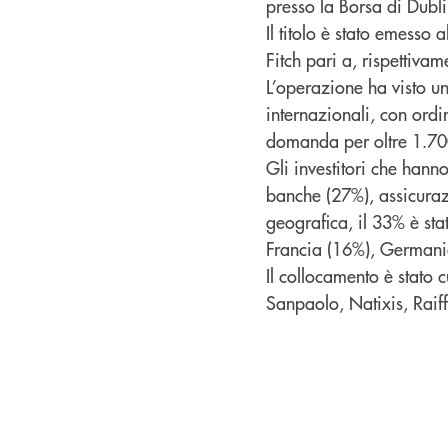
presso la Borsa di Dubl
Il titolo è stato emesso
Fitch pari a, rispettiva
L’operazione ha visto un
internazionali, con ord
domanda per oltre 1.700 
Gli investitori che hann
banche (27%), assicurazi
geografica, il 33% è stat
Francia (16%), Germania 
Il collocamento è stato 
Sanpaolo, Natixis, Raiff