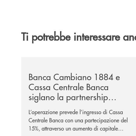
Ti potrebbe interessare an
/news/banca-cambiano-1884-e-cassa-centrale-ban
Banca Cambiano 1884 e
Cassa Centrale Banca
siglano la partnership
strategica
L’operazione prevede l’ingresso di Cassa
Centrale Banca con una partecipazione del
15%, attraverso un aumento di capitale