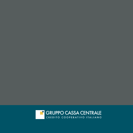
 l’app di posta elettronica)
apre l’app di posta elettronica)