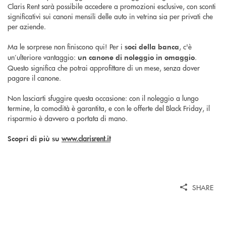
Claris Rent sarà possibile accedere a promozioni esclusive, con sconti
significativi sui canoni mensili delle auto in vetrina sia per privati che
per aziende.
Ma le sorprese non finiscono qui! Per i
, c'è
soci della banca
un’ulteriore vantaggio:
.
un canone di noleggio in omaggio
Questo significa che potrai approfittare di un mese, senza dover
pagare il canone.
Non lasciarti sfuggire questa occasione: con il noleggio a lungo
termine, la comodità è garantita, e con le offerte del Black Friday, il
risparmio è davvero a portata di mano.
www.clarisrent.it
Scopri di più su
SHARE