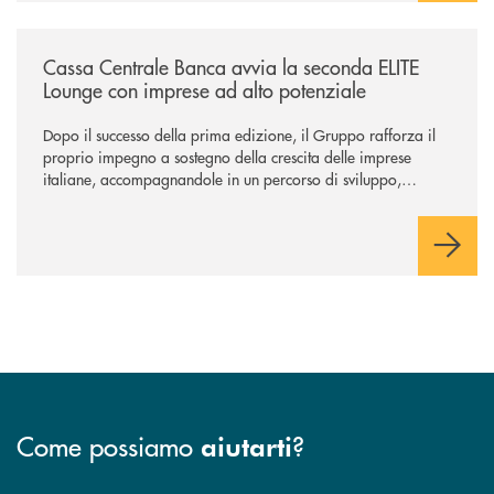
/news/cassa-centrale-banca-avvia-la-seconda-elite-lounge-con-imprese-
Cassa Centrale Banca avvia la seconda ELITE
Lounge con imprese ad alto potenziale
Dopo il successo della prima edizione, il Gruppo rafforza il
proprio impegno a sostegno della crescita delle imprese
italiane, accompagnandole in un percorso di sviluppo,
innovazione e accesso ai mercati dei capitali.
Come possiamo
?
aiutarti