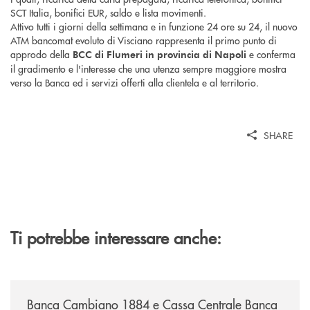
SCT Italia, bonifici EUR, saldo e lista movimenti.
Attivo tutti i giorni della settimana e in funzione 24 ore su 24, il nuovo
ATM bancomat evoluto di Visciano rappresenta il primo punto di
approdo della
e conferma
BCC di Flumeri in provincia di Napoli
il gradimento e l'interesse che una utenza sempre maggiore mostra
verso la Banca ed i servizi offerti alla clientela e al territorio.
SHARE
Ti potrebbe interessare anche:
/news/banca-cambiano-1884-e-cassa-centrale-banca-siglano-la-partner
Banca Cambiano 1884 e Cassa Centrale Banca