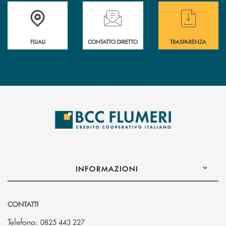
Trova la filiale più vicina a te
Hai bisogno di assistenza immediata ?
Hai bisogno di alcun
FILIALI
CONTATTO DIRETTO
TRASPARENZA
INFORMAZIONI
CONTATTI
Telefono:
0825 443 227