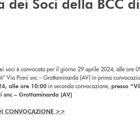
a dei Soci della BCC di
ei soci è convocata per il giorno 29 aprile 2024, alle ore 
ti” Via Piani snc – Grottaminarda (AV) in prima convocazion
in seconda convocazione,
4, alle ore 10:00
presso “Vi
ni snc – Grottaminarda (AV)
 DI CONVOCAZIONE >>