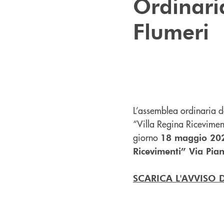
Ordinari
Flumeri
L’assemblea ordinaria d
“Villa Regina Ricevimen
giorno
18 maggio 202
Ricevimenti” Via Pia
SCARICA L'AVVISO