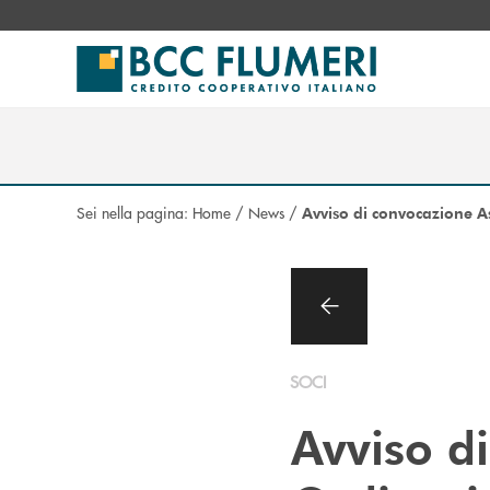
Salta al contenuto principale
Sei nella pagina:
Home
/
News
/
Avviso di convocazione A
SOCI
Avviso d