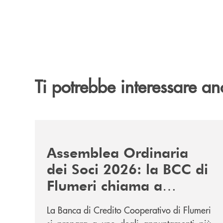
Ti potrebbe interessare an
/news/assemblea-ordinaria-dei-soci-2026-la-bcc-
Assemblea Ordinaria
dei Soci 2026: la BCC di
Flumeri chiama a
raccolta la propria
La Banca di Credito Cooperativo di Flumeri
comunità