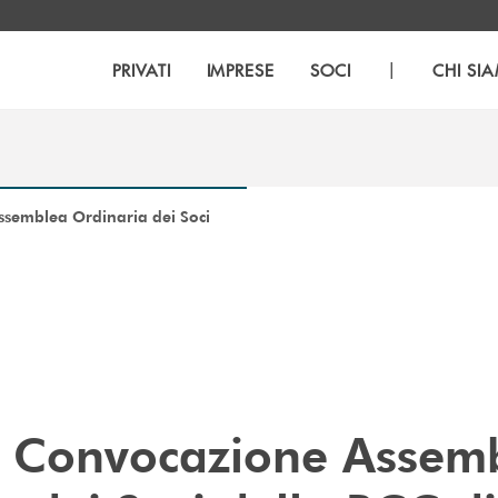
|
PRIVATI
IMPRESE
SOCI
CHI SI
ssemblea Ordinaria dei Soci
i Convocazione Assem