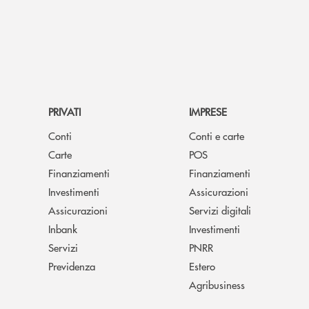
PRIVATI
IMPRESE
Conti
Conti e carte
Carte
POS
Finanziamenti
Finanziamenti
Investimenti
Assicurazioni
Assicurazioni
Servizi digitali
Inbank
Investimenti
Servizi
PNRR
Previdenza
Estero
Agribusiness