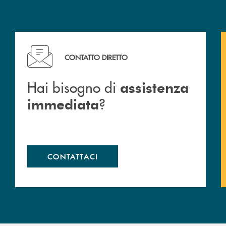
Hai bisogno di assistenza immediata ?
CONTATTO DIRETTO
Hai bisogno di
assistenza
?
immediata
CONTATTACI