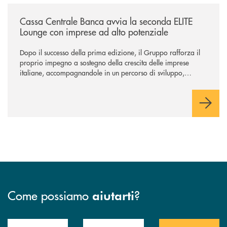
/news/cassa-centrale-banca-avvia-la-seconda-elite-lounge-con-imprese-
Cassa Centrale Banca avvia la seconda ELITE
Lounge con imprese ad alto potenziale
Dopo il successo della prima edizione, il Gruppo rafforza il
proprio impegno a sostegno della crescita delle imprese
italiane, accompagnandole in un percorso di sviluppo,
innovazione e accesso ai mercati dei capitali.
Come possiamo
?
aiutarti