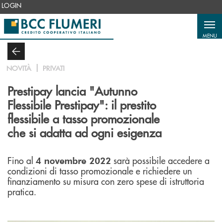
Salta al contenuto principale
LOGIN
MENU
NOVITÀ
PRIVATI
Prestipay lancia "Autunno
Flessibile Prestipay": il prestito
flessibile a tasso promozionale
che si adatta ad ogni esigenza
Fino al
sarà possibile accedere a
4 novembre 2022
condizioni di tasso promozionale e richiedere un
finanziamento su misura con zero spese di istruttoria
pratica.