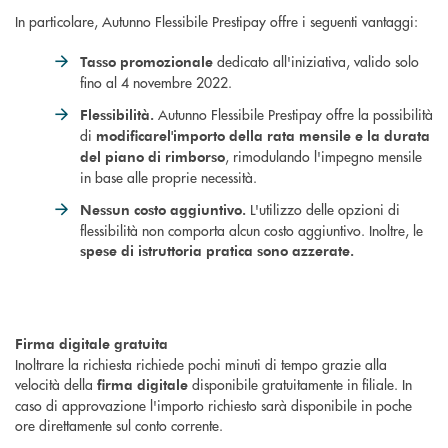
In particolare, Autunno Flessibile Prestipay offre i seguenti vantaggi:
dedicato all'iniziativa, valido solo
Tasso promozionale
fino al 4 novembre 2022.
Autunno Flessibile Prestipay offre la possibilità
Flessibilità.
di
modificare
l'importo della rata mensile e la durata
, rimodulando l'impegno mensile
del piano di rimborso
in base alle proprie necessità.
L'utilizzo delle opzioni di
Nessun costo aggiuntivo.
flessibilità non comporta alcun costo aggiuntivo. Inoltre, le
spese di istruttoria pratica sono azzerate.
Firma digitale gratuita
Inoltrare la richiesta richiede pochi minuti di tempo grazie alla
velocità della
disponibile gratuitamente in filiale. In
firma digitale
caso di approvazione l'importo richiesto sarà disponibile in poche
ore direttamente sul conto corrente.