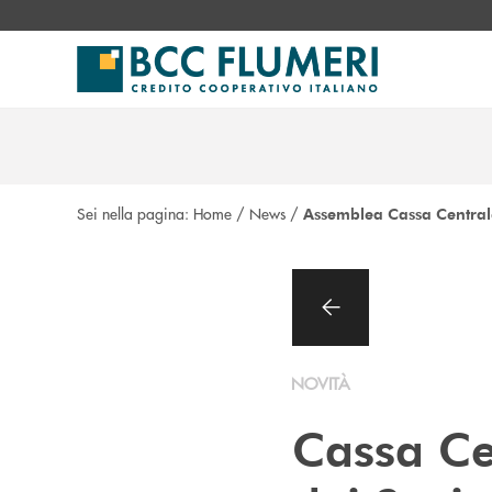
Salta al contenuto principale
Sei nella pagina:
Home
/
News
/
Assemblea Cassa Central
NOVITÀ
Cassa Ce