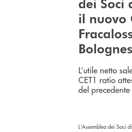
dei Soci
il nuovo
Fracalos
Bolognes
L’utile netto sa
CET1 ratio atte
del precedente 
L'Assemblea dei Soci di