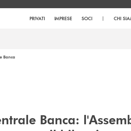
|
PRIVATI
IMPRESE
SOCI
CHI SI
e Banca
ntrale Banca: l'Assem