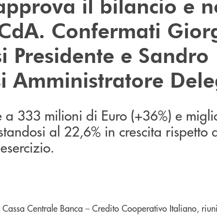
 approva il bilancio e 
 CdA. Confermati Gior
si Presidente e Sandro
i Amministratore Dele
le a 333 milioni di Euro (+36%) e miglio
standosi al 22,6% in crescita rispetto
esercizio.
 Cassa Centrale Banca – Credito Cooperativo Italiano, riuni