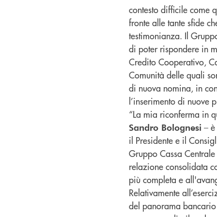
contesto difficile come 
fronte alle tante sfide 
testimonianza. Il Grupp
di poter rispondere in m
Credito Cooperativo, Cas
Comunità delle quali so
di nuova nomina, in con
l’inserimento di nuove p
“La mia riconferma in q
– è 
Sandro Bolognesi
il Presidente e il Consig
Gruppo Cassa Centrale m
relazione consolidata con
più completa e all'avan
Relativamente all’eserci
del panorama bancario n