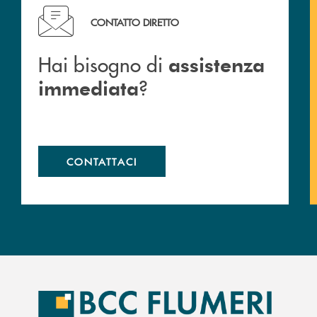
Hai bisogno di assistenza immediata ?
CONTATTO DIRETTO
Hai bisogno di
assistenza
?
immediata
CONTATTACI