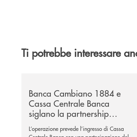
Ti potrebbe interessare an
/news/banca-cambiano-1884-e-cassa-centrale-ban
Banca Cambiano 1884 e
Cassa Centrale Banca
siglano la partnership
strategica
L’operazione prevede l’ingresso di Cassa
Centrale Banca con una partecipazione del