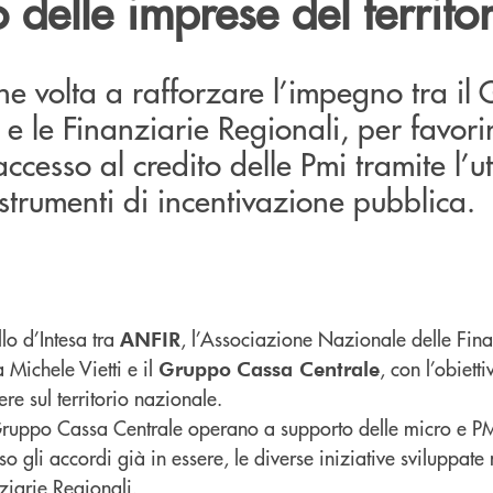
o delle imprese del territo
e volta a rafforzare l’impegno tra il
e le Finanziarie Regionali, per favori
accesso al credito delle Pmi tramite l’ut
 strumenti di incentivazione pubblica.
llo d’Intesa tra
, l’Associazione Nazionale delle Fina
ANFIR
 Michele Vietti e il
, con l’obiett
Gruppo
Cassa Centrale
re sul territorio nazionale.
l Gruppo Cassa Centrale operano a supporto delle micro e 
o gli accordi già in essere, le diverse iniziative sviluppate n
iarie Regionali.