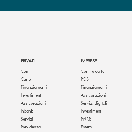
PRIVATI
IMPRESE
Conti
Conti e carte
Carte
POS
Finanziamenti
Finanziamenti
Investimenti
Assicurazioni
Assicurazioni
Servizi digitali
Inbank
Investimenti
Servizi
PNRR
Previdenza
Estero