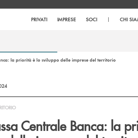
|
PRIVATI
IMPRESE
SOCI
CHI SI
ca: la priorità è lo sviluppo delle imprese del territorio
2024
RITORIO
ssa Centrale Banca: la pri