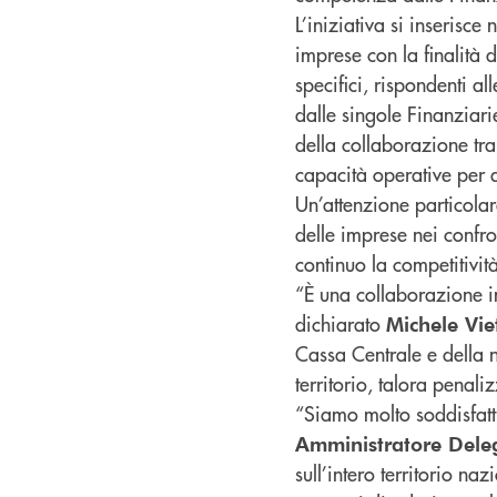
L’iniziativa si inserisce
imprese con la finalità d
specifici, rispondenti al
dalle singole Finanziari
della collaborazione tr
capacità operative per 
Un’attenzione particolar
delle imprese nei confron
continuo la competitività
“È una collaborazione i
dichiarato
Michele Vie
Cassa Centrale e della n
territorio, talora penali
“Siamo molto soddisfatt
Amministratore Dele
sull’intero territorio na