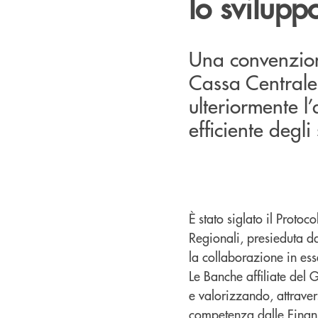
lo svilupp
Una convenzion
Cassa Centrale 
ulteriormente l’
efficiente degli
È stato siglato il Protoco
Regionali, presieduta da
la collaborazione in esse
Le Banche affiliate de
e valorizzando, attravers
competenza dalle Finanz