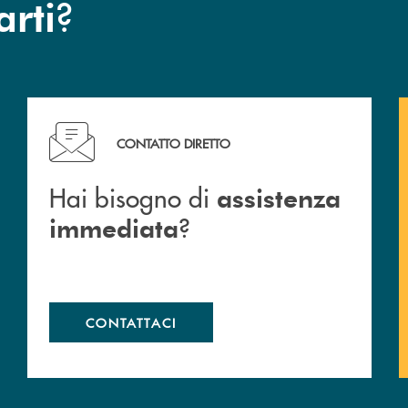
?
arti
Hai bisogno di assistenza immediata ?
CONTATTO DIRETTO
Hai bisogno di
assistenza
?
immediata
CONTATTACI