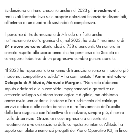
Evidenziano un trend crescente anche nel 2023 gli
,
investimenti
realizzati facendo leva sulle proprie dotazioni finanziarie disponibili,
all’interno di un quadro di sostenibilità complessiva.
Il percorso di trasformazione di Allitude si riflette anche
nell’incremento dell’organico che, nel 2023, ha visto l’inserimento di
attestandosi a 738 dipendenti. Un numero in
84 nuove persone
crescita rispetto allo scorso anno che ha permesso alla Società di
conseguire l’obiettivo di un progressivo cambio generazionale.
“Il 2023 ha rappresentato un anno di transizione verso un modello più
moderno, competitivo e solido” – ha commentato l’
Amministratore
. “Non solo abbiamo
Delegato di Allitude, Manuele Margini
saputo adattarci alle nuove sfide impegnandoci a garantire un
crescente sviluppo sul piano tecnologico e digitale, ma abbiamo
anche avuto una costante tensione all’arricchimento del catalogo
servizi dedicato alle nostre banche e al rafforzamento dell’ascolto
delle loro esigenze con l’obiettivo di innalzare, sempre più, il nostro
livello di servizio. Grazie ai nuovi ingressi e a un costante
investimento e valorizzazione delle competenze interne, Allitude ha
saputo completare numerosi progetti del Piano Operativo ICT, in linea