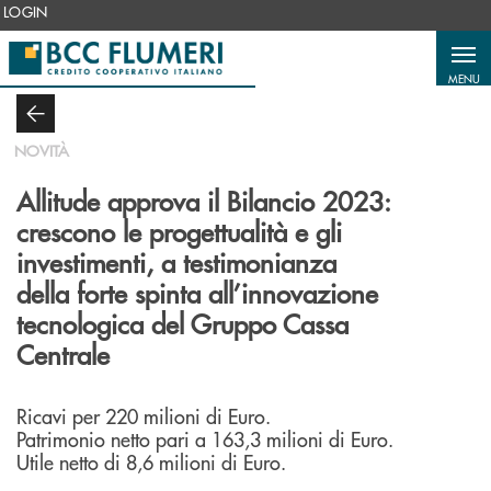
Salta al contenuto principale
LOGIN
MENU
NOVITÀ
Allitude approva il Bilancio 2023:
crescono le progettualità e gli
investimenti, a testimonianza
della forte spinta all’innovazione
tecnologica del Gruppo Cassa
Centrale
Ricavi per 220 milioni di Euro.
Patrimonio netto pari a 163,3 milioni di Euro.
Utile netto di 8,6 milioni di Euro.