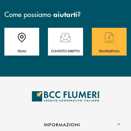
Come possiamo
?
aiutarti
Trova la filiale più vicina a te
Hai bisogno di assistenza immediata ?
Hai bisogno di alcun
FILIALI
CONTATTO DIRETTO
TRASPARENZA
INFORMAZIONI