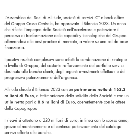
L’Assemblea dei Soci di Allitude, società di servizi ICT e back-office
del Gruppo Cassa Centrale, ha approvato il Bilancio 2023. Un anno
che riflette l’impegno della Società nell’accelerare e potenziare il
percorso di trasformazione delle capability tecnologiche del Gruppo
allineandosi alle best practice di mercato, a valere su una solida base
finanziaria.
I positivi risultati complessivi sono infatti la combinazione di strategie
a livello di Gruppo, del costante rafforzamento del portfolio servizi
destinato alle banche clienti, degli ingenti investimenti effettuati e del
progressivo potenziamento dell’organico.
Allitude chiude il Bilancio 2023 con un
patrimonio netto di 163,3
, a testimonianza della solidità della Società e con un
milioni di Euro
pari a
, coerentemente con le attese
utile netto
8,6 milioni di Euro
della Capogruppo.
I
si attestano a 220 milioni di Euro, in linea con lo scorso anno,
ricavi
grazie al mantenimento e al continuo potenziamento del catalogo
servizi offerto alle banche.