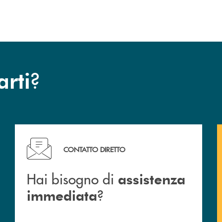
dell’operazione.
?
arti
Hai bisogno di assistenza immediata ?
CONTATTO DIRETTO
Hai bisogno di
assistenza
?
immediata