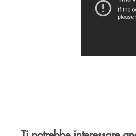
Ti potrebbe interessare an