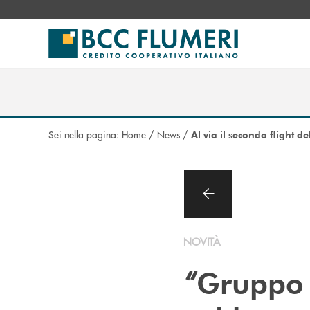
Salta al contenuto principale
Sei nella pagina:
Home
/
News
/
Al via il secondo flight
NOVITÀ
“
Gruppo 