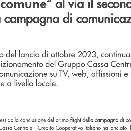
” al via il secon
e comune
lla campagna di comunica
o del lancio di ottobre 2023, continua 
sizionamento del Gruppo Cassa Centra
municazione su TV, web, affissioni e 
 a livello locale.
esi dalla conclusione del primo flight della campagna di 
 Cassa Centrale – Credito Cooperativo Italiano ha lanciato il