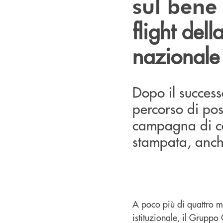
sul ben
flight de
nazionale
Dopo il success
percorso di po
campagna di co
stampata, anche
A poco più di quattro m
istituzionale, il Gruppo