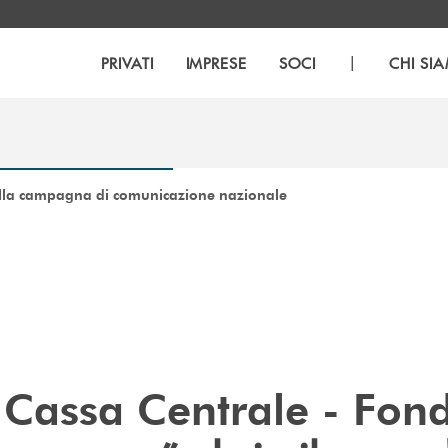
|
PRIVATI
IMPRESE
SOCI
CHI SI
 della campagna di comunicazione nazionale
Cassa Centrale - Fon