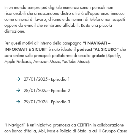
In un mondo sempre più digitale numerosi sono i pericoli non
riconoscibili che si nascondono dietro attività all’apparenza innocue
come annunci di lavoro, chiamate da numeri di telefono non sospetti
oppure da e-mail che sembrano affidabili. Basta una piccola
distrazione.
Per questi motivi all’interno della campagna
“I NAVIGATI –
è stato ideato il
che
INFORMATI E SICURI”
podcast “AL SICURO”
sarà online sulle principali piattaforme di ascolto gratuite (Spotify,
Apple Podcasts, Amazon Music, YouTube Music):
27/01/2025 - Episodio 1
28/01/2025 - Episodio 2
29/01/2025 - Episodio 3
“I Navigati” è un’iniziativa promossa da CERTFin in collaborazione
con Banca d'Italia, Abi, Ivass e Polizia di Stato, a cui il Gruppo Cassa