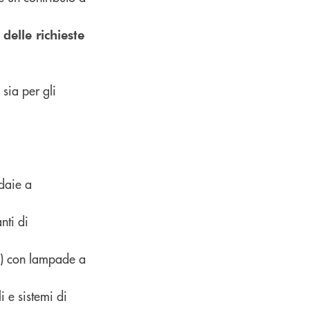
delle richieste
 sia per gli
ldaie a
nti di
c.) con lampade a
i e sistemi di