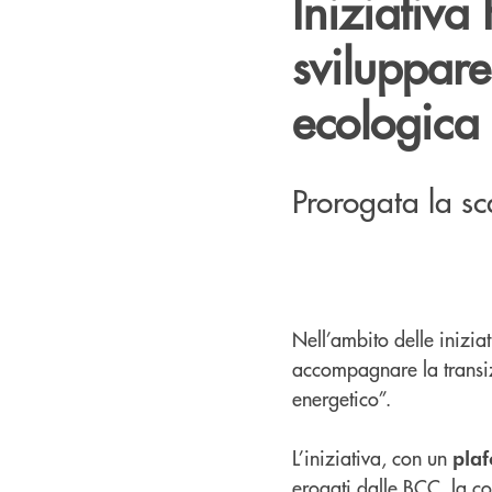
Iniziativa
sviluppare
ecologica
Prorogata la s
Nell’ambito delle inizia
accompagnare la transi
energetico”.
L’iniziativa, con un
plaf
erogati dalle BCC, la co