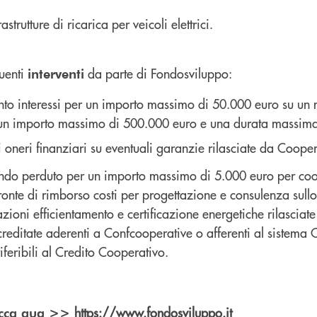
astrutture di ricarica per veicoli elettrici.
uenti
da parte di Fondosviluppo:
interventi
nto interessi per un importo massimo di 50.000 euro su un
un importo massimo di 500.000 euro e una durata massima
 oneri finanziari su eventuali garanzie rilasciate da Cooperfi
ondo perduto per un importo massimo di 5.000 euro per co
fronte di rimborso costi per progettazione e consulenza sullo
utazioni efficientamento e certificazione energetiche rilasciat
reditate aderenti a Confcooperative o afferenti al sistema 
feribili al Credito Cooperativo.
https://www.fondosviluppo.it
licca qua >>