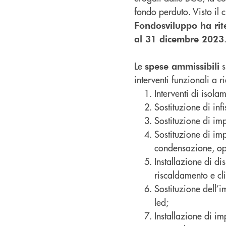
fondo perduto. Visto il 
Fondosviluppo ha rite
al 31 dicembre 2023
Le
s
spese ammissibili
interventi funzionali a 
Interventi di isola
Sostituzione di infi
Sostituzione di imp
Sostituzione di im
condensazione, op
Installazione di di
riscaldamento e cl
Sostituzione dell’
led;
Installazione di im