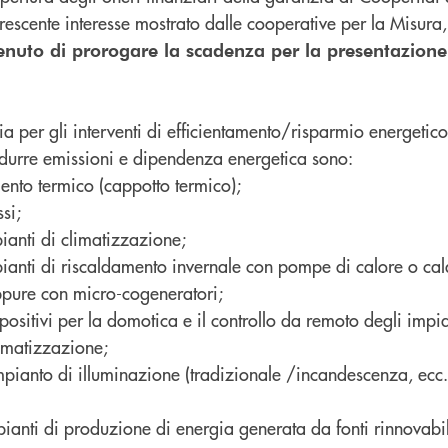
crescente interesse mostrato dalle cooperative per la Misura,
nuto di prorogare la scadenza per la presentazione 
.
ia per gli interventi di efficientamento/risparmio energetico
ridurre emissioni e dipendenza energetica sono:
mento termico (cappotto termico);
ssi;
ianti di climatizzazione;
pianti di riscaldamento invernale con pompe di calore o ca
pure con micro-cogeneratori;
spositivi per la domotica e il controllo da remoto degli impia
imatizzazione;
impianto di illuminazione (tradizionale /incandescenza, ec
pianti di produzione di energia generata da fonti rinnovabil