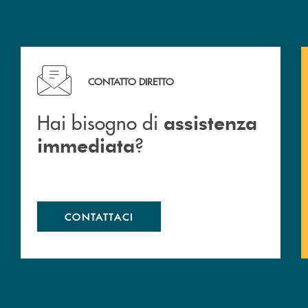
Hai bisogno di assistenza immediata ?
CONTATTO DIRETTO
Hai bisogno di
assistenza
?
immediata
CONTATTACI