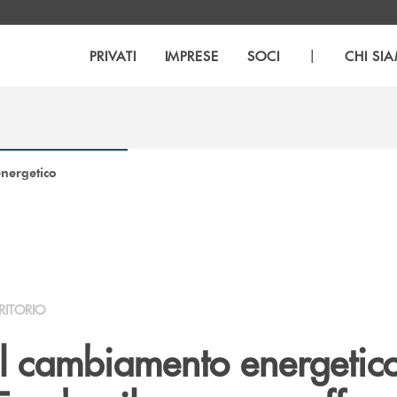
|
PRIVATI
IMPRESE
SOCI
CHI SI
nergetico
RITORIO
il cambiamento energetico