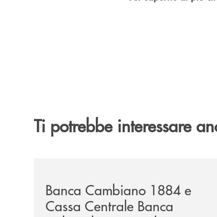
Ti potrebbe interessare an
/news/banca-cambiano-1884-e-cassa-centrale-ban
Banca Cambiano 1884 e
Cassa Centrale Banca