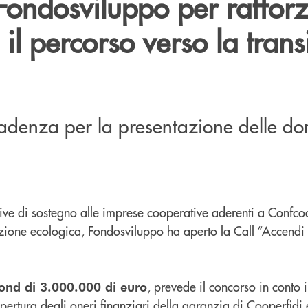
 Fondosviluppo per raffor
 il percorso verso la tran
cadenza per la presentazione delle 
tive di sostegno alle imprese cooperative aderenti a Confco
zione ecologica, Fondosviluppo ha aperto la Call “Accendi
, prevede il concorso in conto i
ond di 3.000.000 di euro
pertura degli oneri finanziari della garanzia di Cooperfidi 