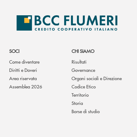
SOCI
CHI SIAMO
Come diventare
Risultati
Diritti e Doveri
Governance
Area riservata
Organi sociali e Direzione
Assemblea 2026
Codice Etico
Territorio
Storia
Borse di studio