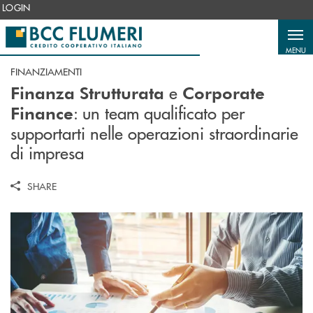
Salta al contenuto principale
LOGIN
MENU
FINANZIAMENTI
e
Finanza Strutturata
Corporate
: un team qualificato per
Finance
supportarti nelle operazioni straordinarie
di impresa
SHARE