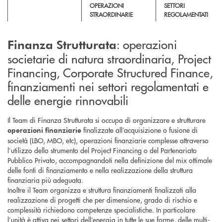
OPERAZIONI
SETTORI
STRAORDINARIE
REGOLAMENTATI
: operazioni
Finanza Strutturata
societarie di natura straordinaria, Project
Financing, Corporate Structured Finance,
finanziamenti nei settori regolamentati e
delle energie rinnovabili
Il Team di Finanza Strutturata si occupa di organizzare e strutturare
finalizzate all’acquisizione o fusione di
operazioni finanziarie
società (LBO, MBO, etc), operazioni finanziarie complesse attraverso
l’utilizzo dello strumento del Project Financing o del Partenariato
Pubblico Privato, accompagnandoti nella definizione del mix ottimale
delle fonti di finanziamento e nella realizzazione della struttura
finanziaria più adeguata.
Inoltre il Team organizza e struttura finanziamenti finalizzati alla
realizzazione di progetti che per dimensione, grado di rischio e
complessità richiedono competenze specialistiche. In particolare
l’unità è attiva nei settori dell’energia in tutte le sue forme, delle multi-