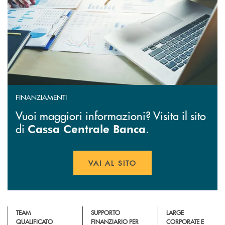
FINANZIAMENTI
Vuoi maggiori informazioni? Visita il sito
di
.
Cassa Centrale Banca
VAI AL SITO
APRE UNA NUOVA FINESTR
TEAM
SUPPORTO
LARGE
QUALIFICATO
FINANZIARIO PER
CORPORATE E