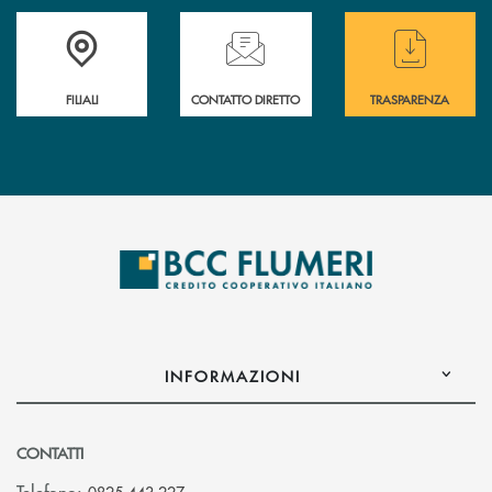
Trova la filiale più vicina a te
Hai bisogno di assistenza immediata ?
Hai bisogno di alcun
FILIALI
CONTATTO DIRETTO
TRASPARENZA
INFORMAZIONI
CONTATTI
Telefono: