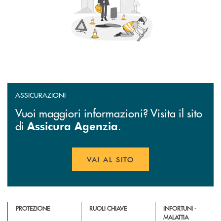
ASSICURAZIONI
Vuoi maggiori informazioni? Visita il sito
di
.
Assicura Agenzia
VAI AL SITO
APRE UNA NUOVA FINESTR
PROTEZIONE
RUOLI CHIAVE
INFORTUNI -
MALATTIA