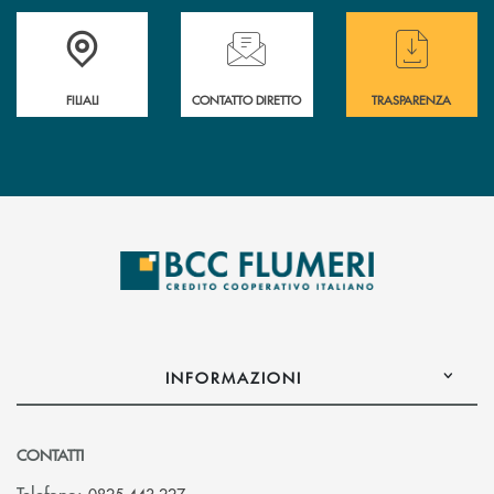
Trova la filiale più vicina a te
Hai bisogno di assistenza immediata ?
Hai bisogno di alcun
FILIALI
CONTATTO DIRETTO
TRASPARENZA
INFORMAZIONI
CONTATTI
Telefono: