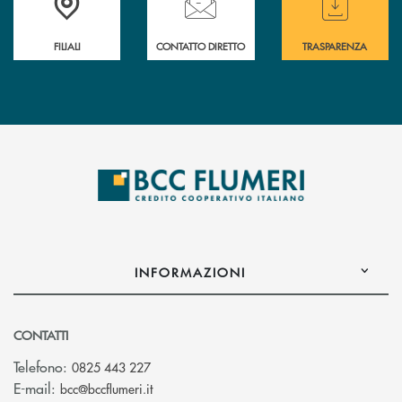
FILIALI
CONTATTO DIRETTO
TRASPARENZA
INFORMAZIONI
CONTATTI
Telefono:
0825 443 227
(si apre l’app di posta elettronica)
E-mail:
bcc@bccflumeri.it