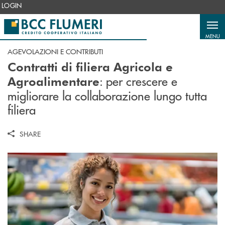
Salta al contenuto principale
LOGIN
MENU
AGEVOLAZIONI E CONTRIBUTI
Contratti di filiera Agricola e
: per crescere e
Agroalimentare
migliorare la collaborazione lungo tutta
filiera
SHARE