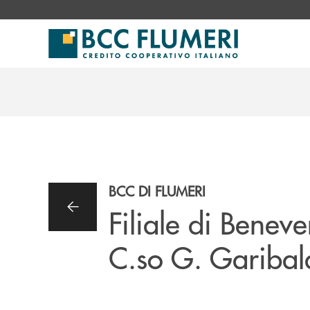
Salta al contenuto principale
BCC DI FLUMERI
Filiale di Beneve
C.so G. Garibal