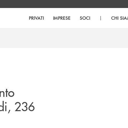
|
PRIVATI
IMPRESE
SOCI
CHI SI
nto
di, 236