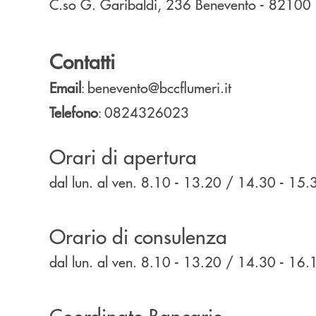
C.so G. Garibaldi, 236
Benevento
- 82100
Contatti
Email
benevento@bccflumeri.it
:
Telefono
0824326023
:
Orari di apertura
dal lun. al ven. 8.10 - 13.20 / 14.30 - 15.
Orario di consulenza
dal lun. al ven. 8.10 - 13.20 / 14.30 - 16.
Coordinate Bancarie