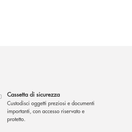
Cassetta di sicurezza
Custodisci oggetti preziosi e documenti
importanti, con accesso riservato e
protetto.