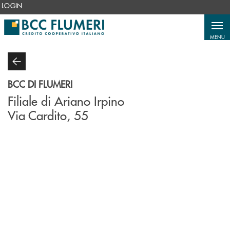
Salta al contenuto principale
LOGIN
MENU
BCC DI FLUMERI
Filiale di Ariano Irpino
Via Cardito, 55