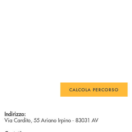
CALCOLA PERCORSO
Indirizzo:
Via Cardito, 55
Ariano Irpino
- 83031
AV