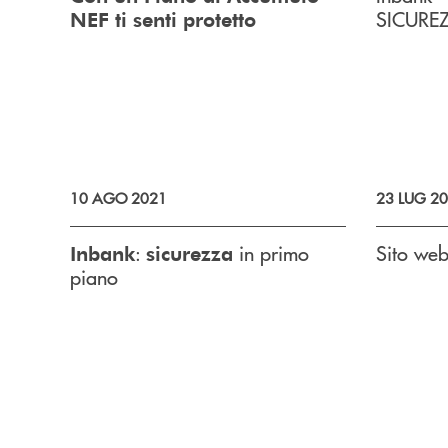
SICURE
NEF ti senti protetto
10 AGO 2021
23 LUG 2
:
in primo
Sito we
Inbank
sicurezza
piano