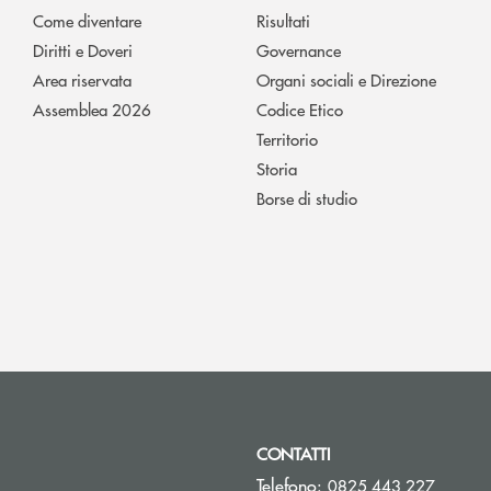
Come diventare
Risultati
Diritti e Doveri
Governance
Area riservata
Organi sociali e Direzione
Assemblea 2026
Codice Etico
Territorio
Storia
Borse di studio
CONTATTI
Telefono:
0825 443 227