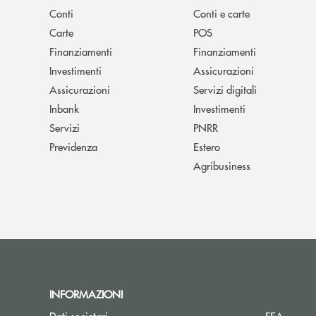
Conti
Conti e carte
Carte
POS
Finanziamenti
Finanziamenti
Investimenti
Assicurazioni
Assicurazioni
Servizi digitali
Inbank
Investimenti
Servizi
PNRR
Previdenza
Estero
Agribusiness
INFORMAZIONI
Dati societari
FEA