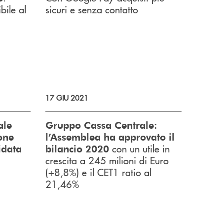
bile al
sicuri e senza contatto
17 GIU 2021
ale
Gruppo Cassa Centrale:
one
l’Assemblea ha approvato il
con un utile in
idata
bilancio 2020
crescita a 245 milioni di Euro
(+8,8%) e il CET1 ratio al
21,46%