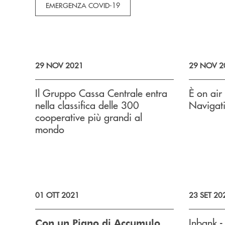
EMERGENZA COVID-19
29 NOV 2021
29 NOV 2
Il Gruppo Cassa Centrale entra
È on air
nella classifica delle 300
Navigati
cooperative più grandi al
mondo
01 OTT 2021
23 SET 20
Inbank 
Con un Piano di Accumulo