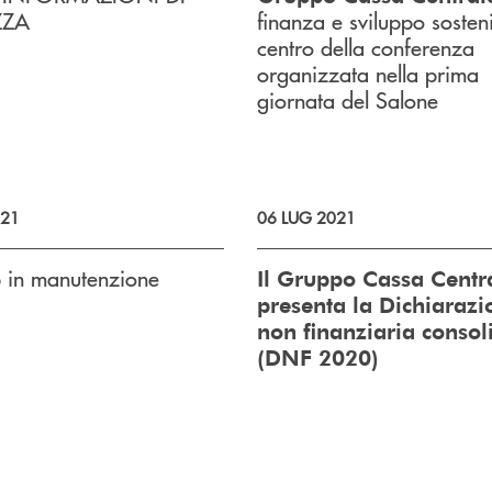
ZZA
finanza e sviluppo sosteni
centro della conferenza
organizzata nella prima
giornata del Salone
021
06 LUG 2021
b in manutenzione
Il Gruppo Cassa Centr
presenta la Dichiarazi
non finanziaria consol
(DNF 2020)