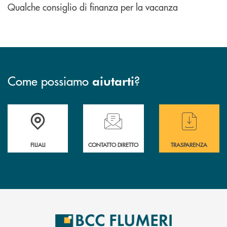
Qualche consiglio di finanza per la vacanza
Come possiamo
?
aiutarti
Trova la filiale più vicina a te
Hai bisogno di assistenza immediata ?
Hai bisogno di alcun
FILIALI
CONTATTO DIRETTO
TRASPARENZA